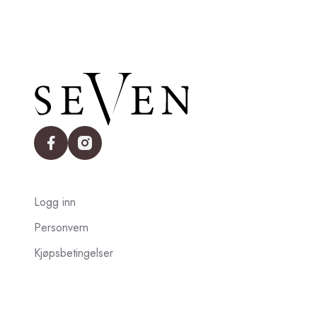
facebook
instagram
Logg inn
Personvern
Kjøpsbetingelser