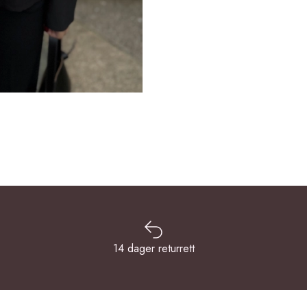
14 dager returrett