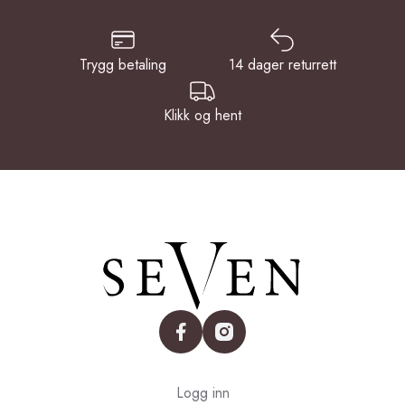
Trygg betaling
14 dager returrett
Klikk og hent
facebook
instagram
Logg inn