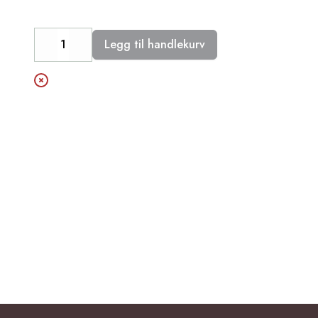
Legg til handlekurv
Decrease
Increase