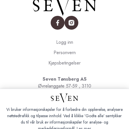
facebook
instagram
Logg inn
Personvern
Kjøpsbetingelser
Seven Tønsberg AS
Øvrelanggate 57-59 , 3110
Tønsberg
Org.nr. 991091580
Vi bruker informasjonskapsler for å forbedre din opplevelse, analysere
nettstedtrafikk og tilpasse innhold. Ved å klikke 'Godta alle' samtykker
du til vår bruk av informasjonskapsler for analyse- og
markedsføringsformål.
Les mer