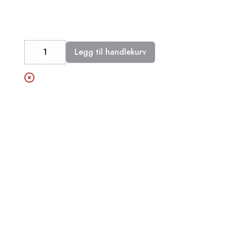
Legg til handlekurv
Decrease
Increase