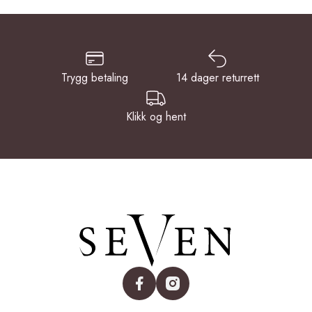
Trygg betaling
14 dager returrett
Klikk og hent
facebook
instagram