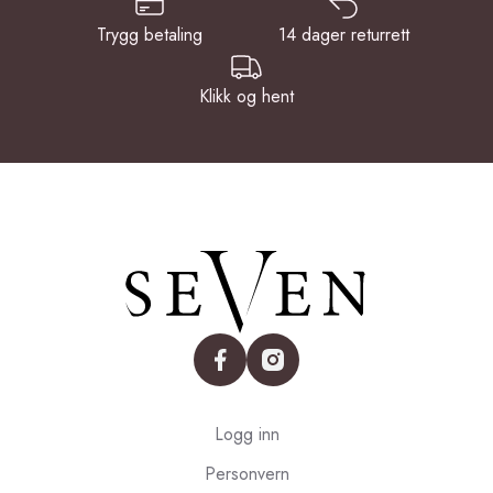
Trygg betaling
14 dager returrett
Klikk og hent
facebook
instagram
Logg inn
Personvern