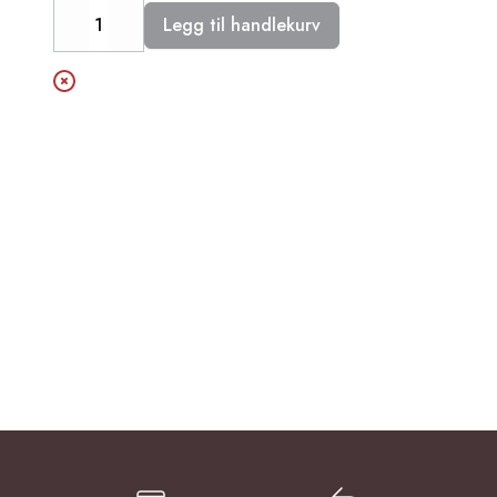
Legg til handlekurv
Decrease
Increase