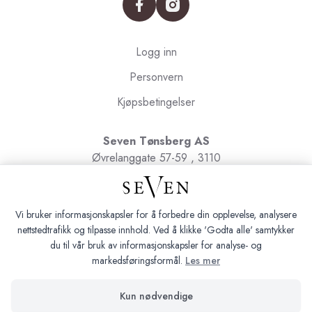
facebook
instagram
Logg inn
Personvern
Kjøpsbetingelser
Seven Tønsberg AS
Øvrelanggate 57-59 , 3110
Tønsberg
Org.nr. 991091580
Vi bruker informasjonskapsler for å forbedre din opplevelse, analysere
nettstedtrafikk og tilpasse innhold. Ved å klikke 'Godta alle' samtykker
du til vår bruk av informasjonskapsler for analyse- og
markedsføringsformål.
Les mer
Seven Tønsberg © 2026
Kun nødvendige