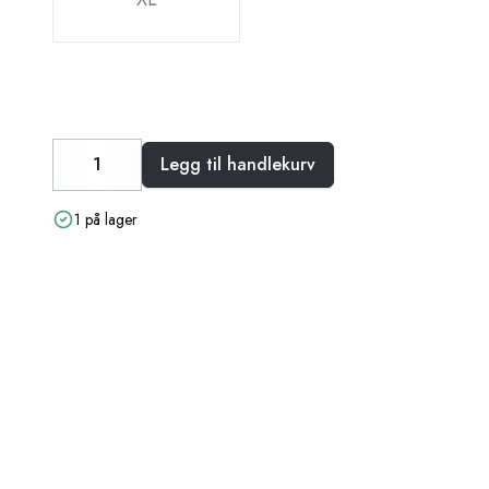
Legg til handlekurv
Decrease
Increase
1 på lager