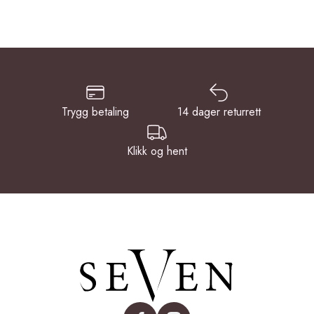
Trygg betaling
14 dager returrett
Klikk og hent