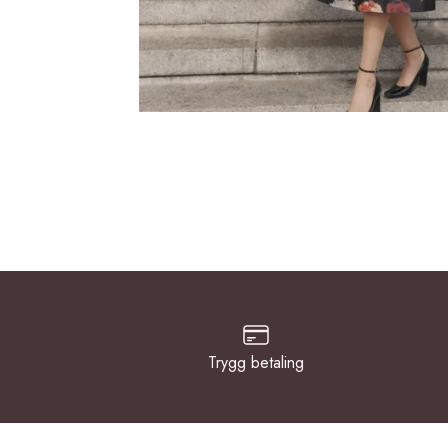
Trygg betaling