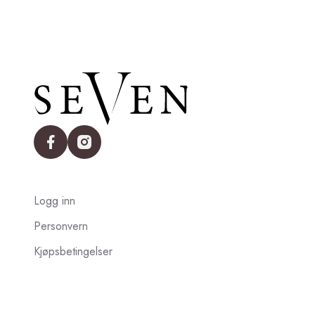
facebook
instagram
Logg inn
Personvern
Kjøpsbetingelser