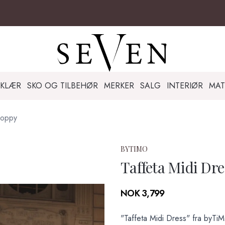
KLÆR
SKO OG TILBEHØR
MERKER
SALG
INTERIØR
MAT
Poppy
BYTIMO
Taffeta Midi Dre
Produktdetaljer
NOK 3,799
Description
"Taffeta Midi Dress" fra byTiM