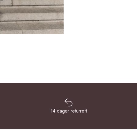
14 dager returrett