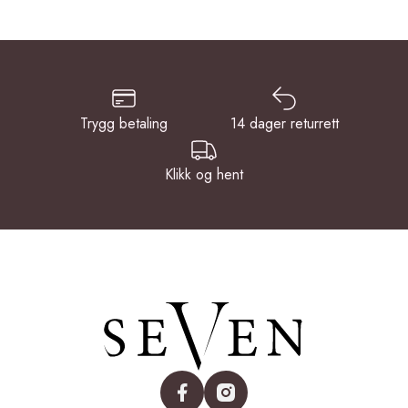
Trygg betaling
14 dager returrett
Klikk og hent
facebook
instagram