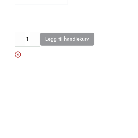
Legg til handlekurv
Decrease
Increase