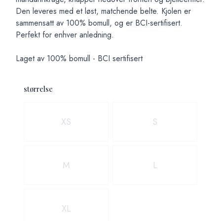
Den leveres med et løst, matchende belte. Kjolen er
sammensatt av 100% bomull, og er BCI-sertifisert.
Perfekt for enhver anledning.
Laget av 100% bomull - BCI sertifisert
størrelse
Velg en størrelse
XS
S
M
L
XL