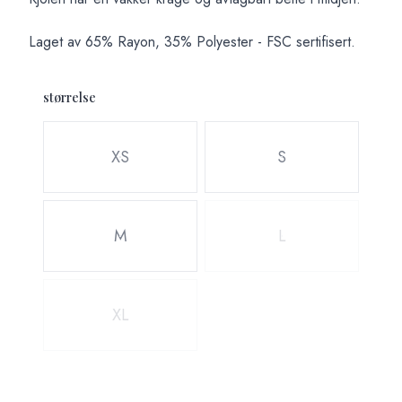
Laget av 65% Rayon, 35% Polyester - FSC sertifisert.
størrelse
Velg en størrelse
XS
S
M
L
XL