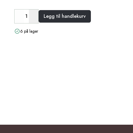
Legg til handlekurv
Decrease
Increase
6 på lager