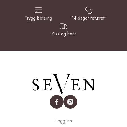
Trygg betaling
14 dager returrett
Klikk og hent
facebook
instagram
Logg inn