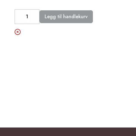
Legg til handlekurv
Decrease
Increase