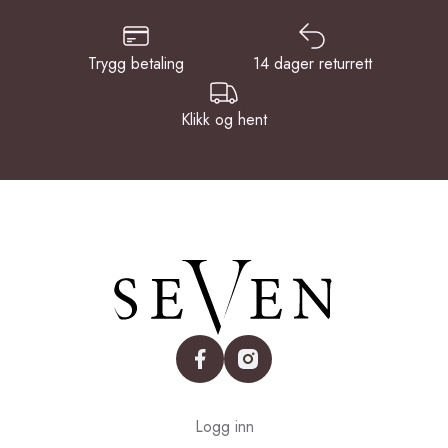
Trygg betaling
14 dager returrett
Klikk og hent
facebook
instagram
Logg inn