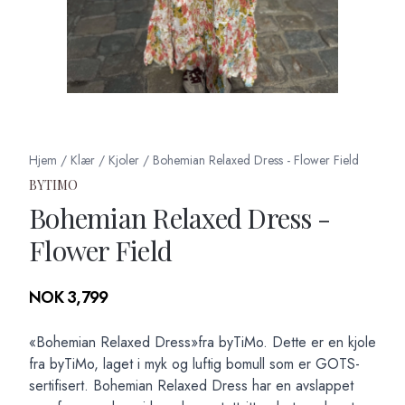
Hjem
/
Klær
/
Kjoler
/
Bohemian Relaxed Dress - Flower Field
BYTIMO
Bohemian Relaxed Dress -
Flower Field
Produktdetaljer
NOK 3,799
Description
«Bohemian Relaxed Dress»fra byTiMo. Dette er en kjole
fra byTiMo, laget i myk og luftig bomull som er GOTS-
sertifisert. Bohemian Relaxed Dress har en avslappet