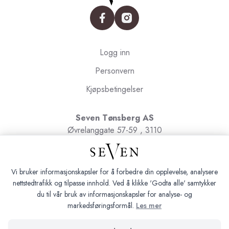
facebook
instagram
Logg inn
Personvern
Kjøpsbetingelser
Seven Tønsberg AS
Øvrelanggate 57-59 , 3110
Tønsberg
Org.nr. 991091580
Vi bruker informasjonskapsler for å forbedre din opplevelse, analysere
nettstedtrafikk og tilpasse innhold. Ved å klikke 'Godta alle' samtykker
du til vår bruk av informasjonskapsler for analyse- og
markedsføringsformål.
Les mer
Seven Tønsberg © 2026