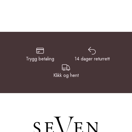
Trygg betaling
14 dager returrett
Klikk og hent