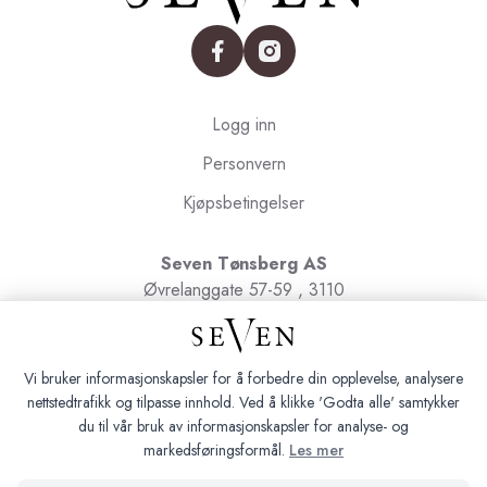
facebook
instagram
Logg inn
Personvern
Kjøpsbetingelser
Seven Tønsberg AS
Øvrelanggate 57-59 , 3110
Tønsberg
Org.nr. 991091580
Vi bruker informasjonskapsler for å forbedre din opplevelse, analysere
nettstedtrafikk og tilpasse innhold. Ved å klikke 'Godta alle' samtykker
du til vår bruk av informasjonskapsler for analyse- og
markedsføringsformål.
Les mer
Seven Tønsberg © 2026