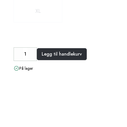
XL
Legg til handlekurv
Decrease
Increase
På lager