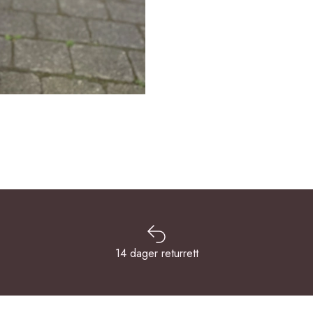
14 dager returrett