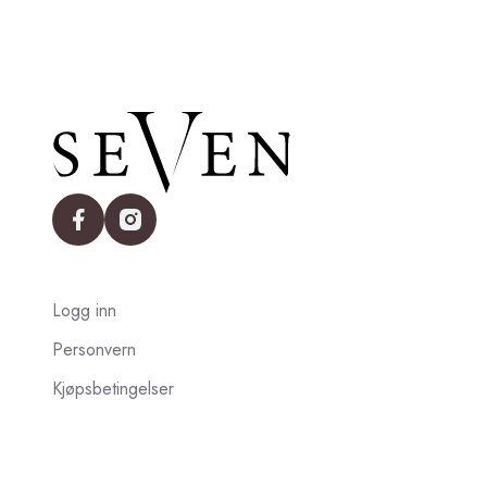
facebook
instagram
Logg inn
Personvern
Kjøpsbetingelser