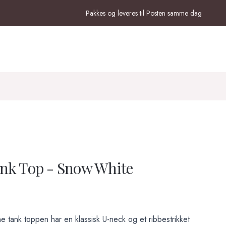
Pakkes og leveres til Posten samme dag
nk Top - Snow White
tank toppen har en klassisk U-neck og et ribbestrikket