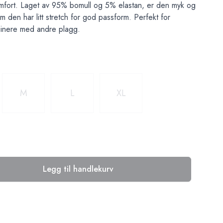
omfort. Laget av 95% bomull og 5% elastan, er den myk og
 den har litt stretch for god passform. Perfekt for
inere med andre plagg.
M
L
XL
Legg til handlekurv