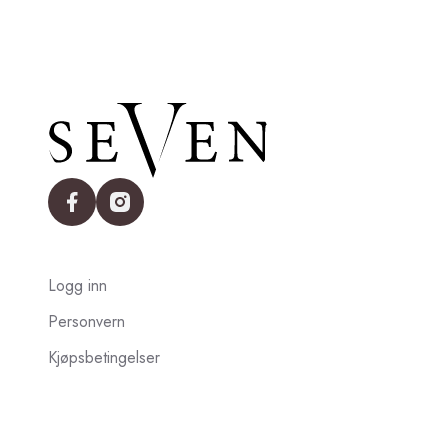
facebook
instagram
Logg inn
Personvern
Kjøpsbetingelser