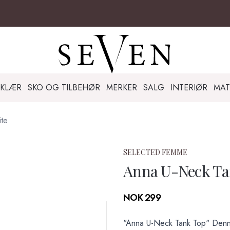
KLÆR
SKO OG TILBEHØR
MERKER
SALG
INTERIØR
MAT
te
SELECTED FEMME
Anna U-Neck Ta
Produktdetaljer
NOK 299
Description
"Anna U-Neck Tank Top" Denne 