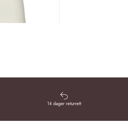
14 dager returrett