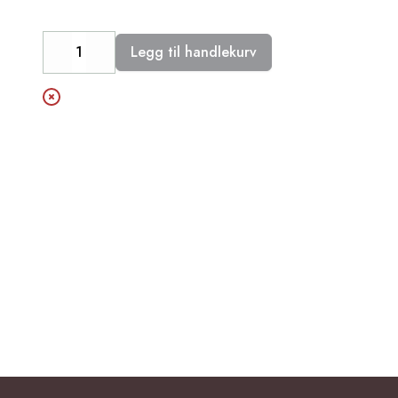
Legg til handlekurv
Decrease
Increase