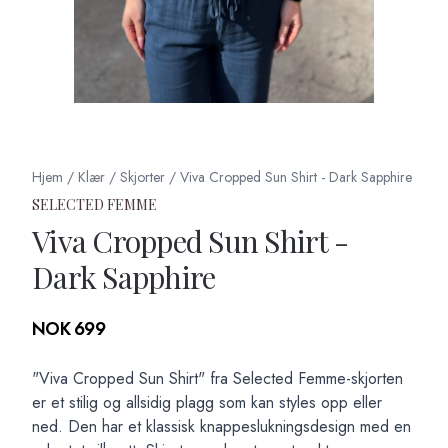
Hjem
/
Klær
/
Skjorter
/
Viva Cropped Sun Shirt - Dark Sapphire
SELECTED FEMME
Viva Cropped Sun Shirt -
Dark Sapphire
Produktdetaljer
NOK 699
Description
"Viva Cropped Sun Shirt" fra Selected Femme-skjorten
er et stilig og allsidig plagg som kan styles opp eller
ned. Den har et klassisk knappeslukningsdesign med en