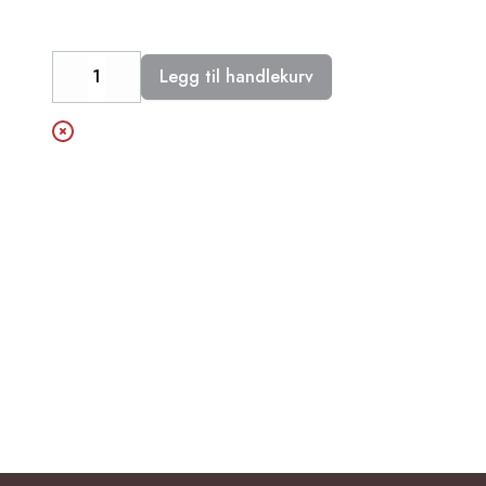
Legg til handlekurv
Decrease
Increase