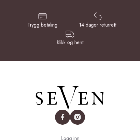
Trygg betaling
14 dager returrett
Klikk og hent
facebook
instagram
Logg inn