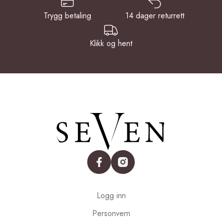
Trygg betaling
14 dager returrett
Klikk og hent
facebook
instagram
Logg inn
Personvern