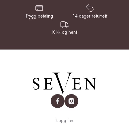
Trygg betaling
14 dager returrett
Klikk og hent
facebook
instagram
Logg inn