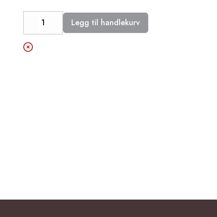
Legg til handlekurv
Decrease
Increase