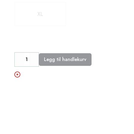
XL
Legg til handlekurv
Decrease
Increase