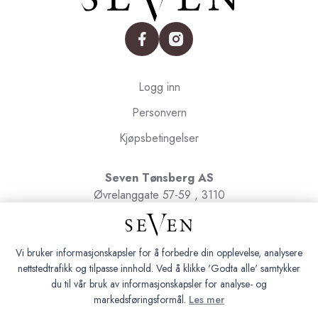
facebook
instagram
Logg inn
Personvern
Kjøpsbetingelser
Seven Tønsberg AS
Øvrelanggate 57-59 , 3110
Tønsberg
Org.nr. 991091580
Vi bruker informasjonskapsler for å forbedre din opplevelse, analysere
nettstedtrafikk og tilpasse innhold. Ved å klikke 'Godta alle' samtykker
du til vår bruk av informasjonskapsler for analyse- og
markedsføringsformål.
Les mer