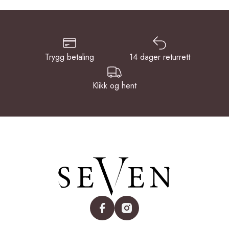
Trygg betaling
14 dager returrett
Klikk og hent
facebook
instagram