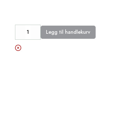
Legg til handlekurv
Decrease
Increase