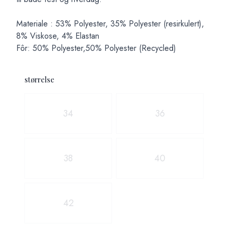
Materiale : 53% Polyester, 35% Polyester (resirkulert),
8% Viskose, 4% Elastan
Fôr: 50% Polyester,50% Polyester (Recycled)
størrelse
Velg en størrelse
34
36
38
40
42