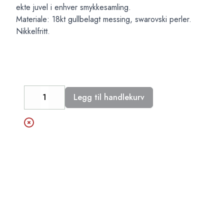
ekte juvel i enhver smykkesamling.
Materiale: 18kt gullbelagt messing, swarovski perler.
Nikkelfritt.
Legg til handlekurv
Decrease
Increase