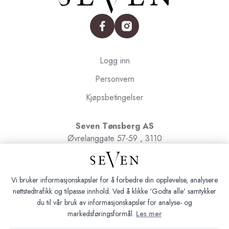
facebook
instagram
Logg inn
Personvern
Kjøpsbetingelser
Seven Tønsberg AS
Øvrelanggate 57-59 , 3110
Tønsberg
Org.nr. 991091580
Vi bruker informasjonskapsler for å forbedre din opplevelse, analysere
nettstedtrafikk og tilpasse innhold. Ved å klikke 'Godta alle' samtykker
du til vår bruk av informasjonskapsler for analyse- og
markedsføringsformål.
Les mer