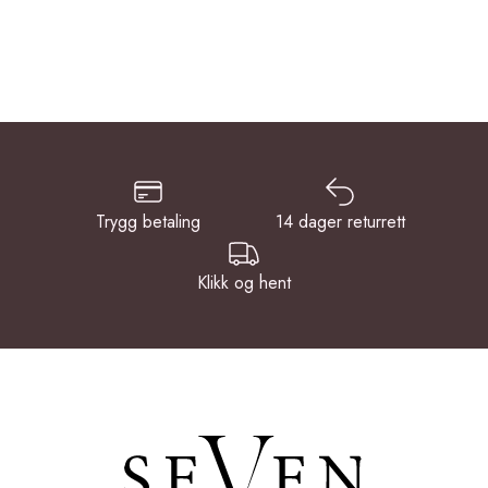
Trygg betaling
14 dager returrett
Klikk og hent