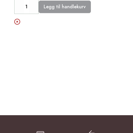
Legg til handlekurv
Decrease
Increase