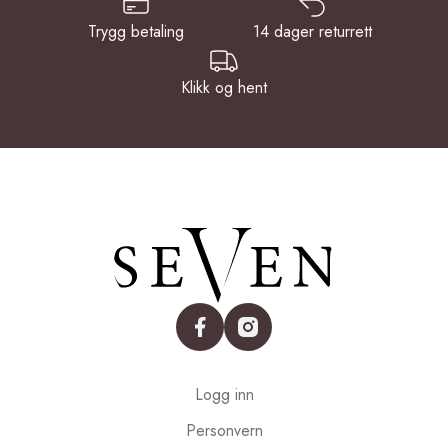
Trygg betaling
14 dager returrett
Klikk og hent
facebook
instagram
Logg inn
Personvern