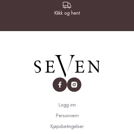
Klikk og hent
facebook
instagram
Logg inn
Personvern
Kjøpsbetingelser