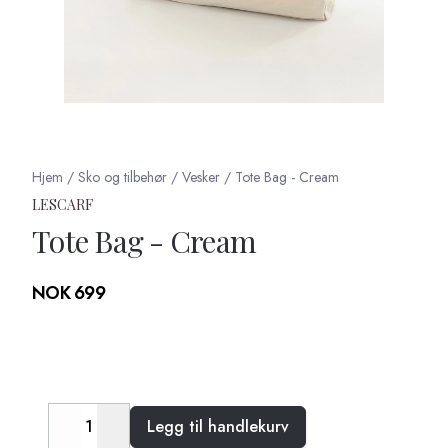
Hjem
/
Sko og tilbehør
/
Vesker
/
Tote Bag - Cream
LESCARF
Tote Bag - Cream
Produktdetaljer
NOK 699
Description
Legg til handlekurv
Decrease
Increase