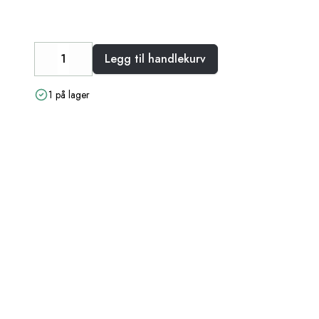
Legg til handlekurv
Decrease
Increase
1 på lager