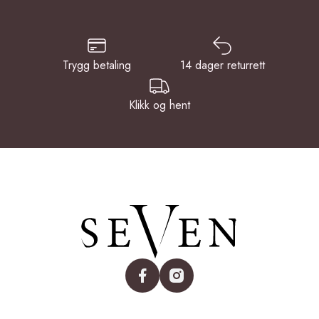
Trygg betaling
14 dager returrett
Klikk og hent
facebook
instagram