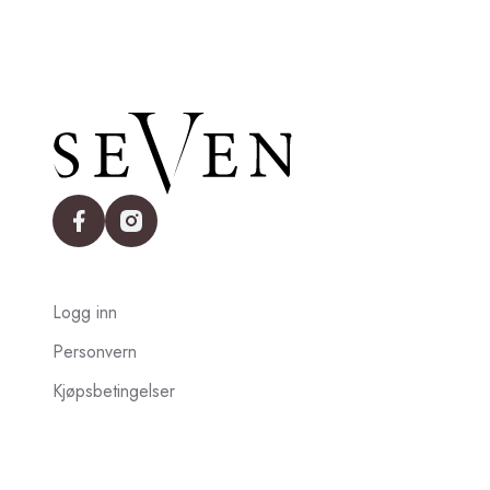
facebook
instagram
Logg inn
Personvern
Kjøpsbetingelser