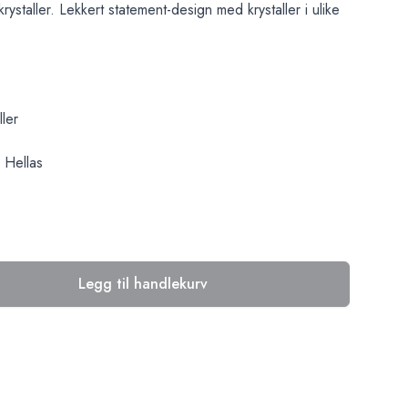
rystaller. Lekkert statement-design med krystaller i ulike
ller
i Hellas
Legg til handlekurv