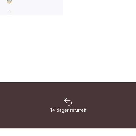
14 dager returrett