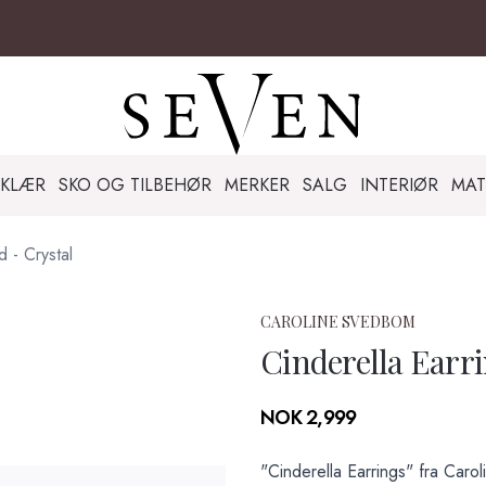
KLÆR
SKO OG TILBEHØR
MERKER
SALG
INTERIØR
MAT
d - Crystal
CAROLINE SVEDBOM
Cinderella Earri
Produktdetaljer
NOK 2,999
Description
"Cinderella Earrings" fra Caro