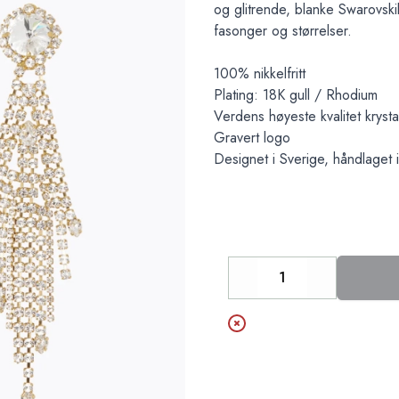
og glitrende, blanke Swarovskik
fasonger og størrelser.
100% nikkelfritt
Plating: 18K gull / Rhodium
Verdens høyeste kvalitet krysta
Gravert logo
Designet i Sverige, håndlaget 
Decrease
Increase