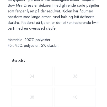
Bow Mini Dress er dekorert med glitrende sorte paljetter
som fanger lyset på dansegulvet. Kjolen har figurnær
passform med lange armer, rund hals og lett definerte
skuldre. Nederst på kjolen er det et kontrasterende hvitt
parti med en oversized sløyfe.
Materiale: 100% polyester
Fôr: 95% polyester, 5% elastan
størrelse
Velg en størrelse
34
36
38
40