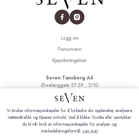
facebook
instagram
Logg inn
Personvern
Kjøpsbetingelser
Seven Tønsberg AS
Øvrelanggate 57-59 , 3110
Tønsberg
Org.nr. 991091580
Vi bruker informasjonskapsler for å forbedre din opplevelse, analysere
nettstedtrafikk og tilpasse innhold. Ved å klikke 'Godta alle' samtykker
du til vår bruk av informasjonskapsler for analyse- og
markedsføringsformål.
Les mer