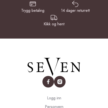
Trygg betaling
14 dager returrett
Klikk og hent
facebook
instagram
Logg inn
Personvern