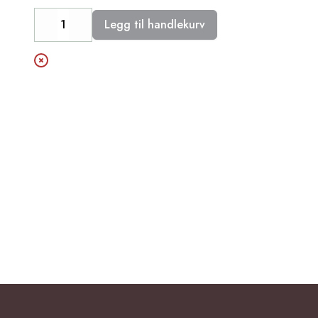
Legg til handlekurv
Decrease
Increase