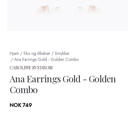
Hjem
/
Sko og tilbehør
/
Smykker
/
Ana Earrings Gold - Golden Combo
CAROLINE SVEDBOM
Ana Earrings Gold - Golden
Combo
Produktdetaljer
NOK 749
Description