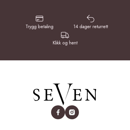
Trygg betaling
14 dager returrett
Klikk og hent
facebook
instagram