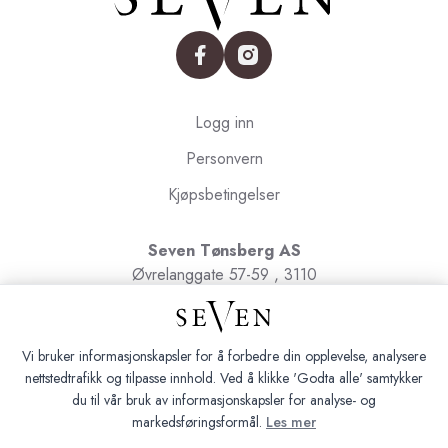
facebook
instagram
Logg inn
Personvern
Kjøpsbetingelser
Seven Tønsberg AS
Øvrelanggate 57-59 , 3110
Tønsberg
Org.nr. 991091580
Vi bruker informasjonskapsler for å forbedre din opplevelse, analysere
nettstedtrafikk og tilpasse innhold. Ved å klikke 'Godta alle' samtykker
du til vår bruk av informasjonskapsler for analyse- og
markedsføringsformål.
Les mer