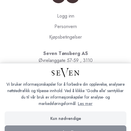
Logg inn
Personvern
Kjøpsbetingelser
Seven Tønsberg AS
Øvrelanggate 57-59 , 3110
Tønsberg
Org.nr. 991091580
Vi bruker informasjonskapsler for å forbedre din opplevelse, analysere
nettstedtrafikk og tilpasse innhold. Ved å klikke 'Godta alle' samtykker
du til vår bruk av informasjonskapsler for analyse- og
markedsføringsformål.
Les mer
Seven Tønsberg © 2026
Kun nødvendige