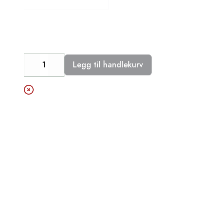
Legg til handlekurv
Decrease
Increase