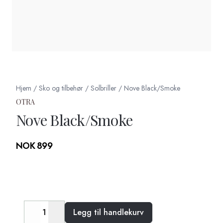
Hjem
/
Sko og tilbehør
/
Solbriller
/
Nove Black/Smoke
OTRA
Nove Black/Smoke
Produktdetaljer
NOK 899
Description
Legg til handlekurv
Decrease
Increase