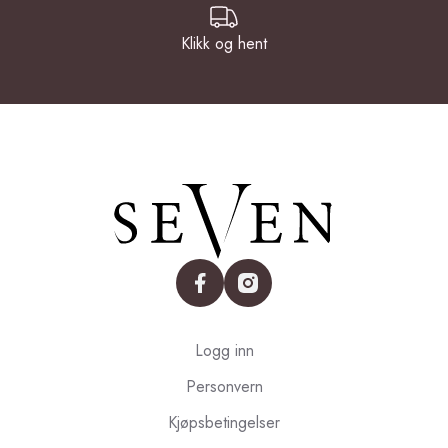
Klikk og hent
facebook
instagram
Logg inn
Personvern
Kjøpsbetingelser